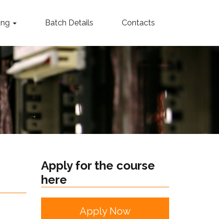
ning
Batch Details
Contacts
Apply for the course
here
Apply Now