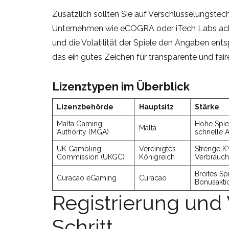
Zusätzlich sollten Sie auf Verschlüsselungst
Unternehmen wie eCOGRA oder iTech Labs acht
und die Volatilität der Spiele den Angaben ents
das ein gutes Zeichen für transparente und fair
Lizenztypen im Überblick
Lizenzbehörde
Hauptsitz
Stärke
Malta Gaming
Hohe Spie
Malta
Authority (MGA)
schnelle 
UK Gambling
Vereinigtes
Strenge K
Commission (UKGC)
Königreich
Verbrauch
Breites Sp
Curacao eGaming
Curacao
Bonusakti
Registrierung und V
Schritt