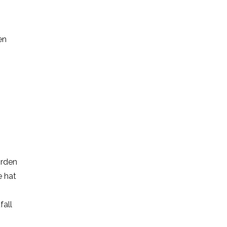
en
örden
 hat
fall