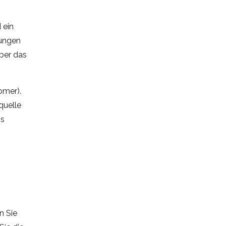
 ein
lungen
aber das
omer).
quelle
is
n Sie