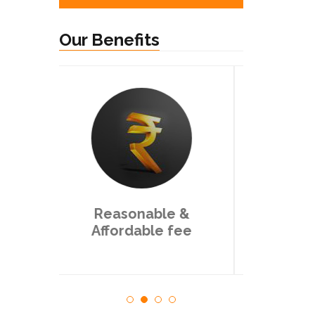
Our Benefits
 &
Easy Installment
Credit
fee
options