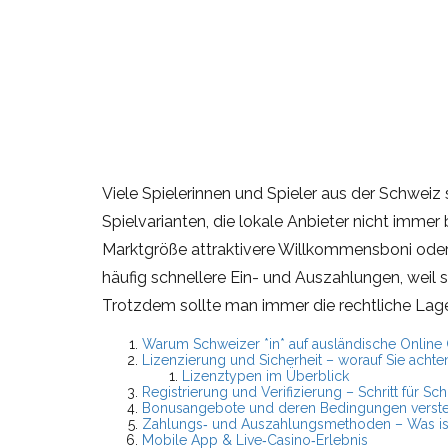
Viele Spielerinnen und Spieler aus der Schwe
Spielvarianten, die lokale Anbieter nicht immer
Marktgröße attraktivere Willkommensboni oder
häufig schnellere Ein- und Auszahlungen, weil 
Trotzdem sollte man immer die rechtliche Lage
Warum Schweizer *in* auf ausländische Online 
Lizenzierung und Sicherheit – worauf Sie acht
Lizenztypen im Überblick
Registrierung und Verifizierung – Schritt für Schr
Bonusangebote und deren Bedingungen verst
Zahlungs‑ und Auszahlungsmethoden – Was ist
Mobile App & Live‑Casino‑Erlebnis