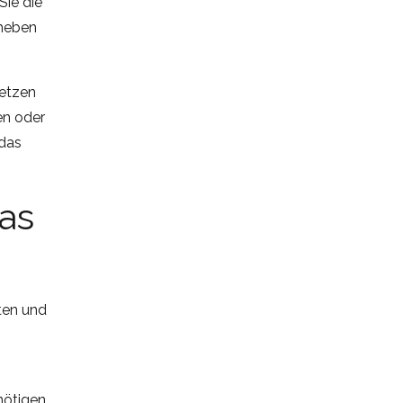
Sie die
bheben
setzen
en oder
 das
as
rten und
nötigen