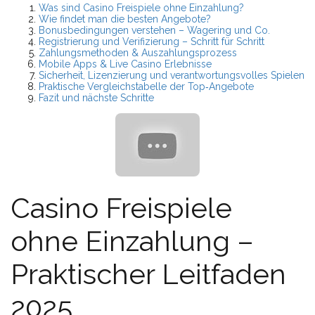
Was sind Casino Freispiele ohne Einzahlung?
Wie findet man die besten Angebote?
Bonusbedingungen verstehen – Wagering und Co.
Registrierung und Verifizierung – Schritt für Schritt
Zahlungsmethoden & Auszahlungsprozess
Mobile Apps & Live Casino Erlebnisse
Sicherheit, Lizenzierung und verantwortungsvolles Spielen
Praktische Vergleichstabelle der Top‑Angebote
Fazit und nächste Schritte
Casino Freispiele
ohne Einzahlung –
Praktischer Leitfaden
2025