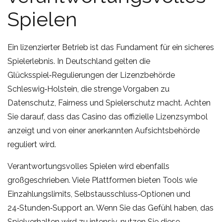
Spielen
Ein lizenzierter Betrieb ist das Fundament für ein sicheres
Spielerlebnis. In Deutschland gelten die
Glücksspiel‑Regulierungen der Lizenzbehörde
Schleswig‑Holstein, die strenge Vorgaben zu
Datenschutz, Fairness und Spielerschutz macht. Achten
Sie darauf, dass das Casino das offizielle Lizenzsymbol
anzeigt und von einer anerkannten Aufsichtsbehörde
reguliert wird.
Verantwortungsvolles Spielen wird ebenfalls
großgeschrieben. Viele Plattformen bieten Tools wie
Einzahlungslimits, Selbstausschluss‑Optionen und
24‑Stunden‑Support an. Wenn Sie das Gefühl haben, das
Spielverhalten wird zu intensiv, nutzen Sie diese