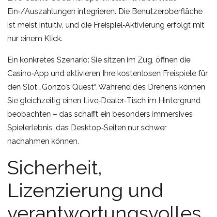
Ein‑/Auszahlungen integrieren. Die Benutzeroberfläche
ist meist intuitiv, und die Freispiel‑Aktivierung erfolgt mit
nur einem Klick.
Ein konkretes Szenario: Sie sitzen im Zug, öffnen die
Casino‑App und aktivieren Ihre kostenlosen Freispiele für
den Slot „Gonzo’s Quest“. Während des Drehens können
Sie gleichzeitig einen Live‑Dealer‑Tisch im Hintergrund
beobachten – das schafft ein besonders immersives
Spielerlebnis, das Desktop‑Seiten nur schwer
nachahmen können.
Sicherheit,
Lizenzierung und
verantwortungsvolles