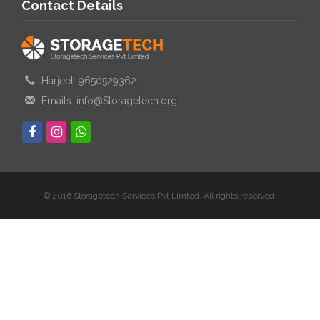
Contact Details
Harjeet: 9650529362
Emails: info@Storagetech.org
© 2016 Storagetech Services Pvt Limted. All rights reserved.