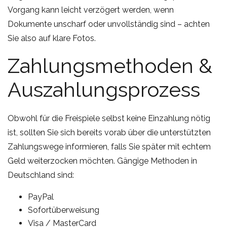
Vorgang kann leicht verzögert werden, wenn
Dokumente unscharf oder unvollständig sind – achten
Sie also auf klare Fotos.
Zahlungsmethoden &
Auszahlungsprozess
Obwohl für die Freispiele selbst keine Einzahlung nötig
ist, sollten Sie sich bereits vorab über die unterstützten
Zahlungswege informieren, falls Sie später mit echtem
Geld weiterzocken möchten. Gängige Methoden in
Deutschland sind:
PayPal
Sofortüberweisung
Visa / MasterCard