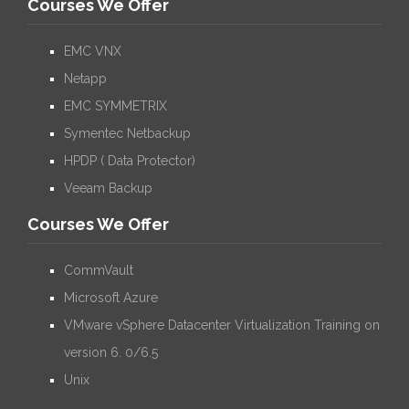
Courses We Offer
EMC VNX
Netapp
EMC SYMMETRIX
Symentec Netbackup
HPDP ( Data Protector)
Veeam Backup
Courses We Offer
CommVault
Microsoft Azure
VMware vSphere Datacenter Virtualization Training on
version 6. 0/6.5
Unix