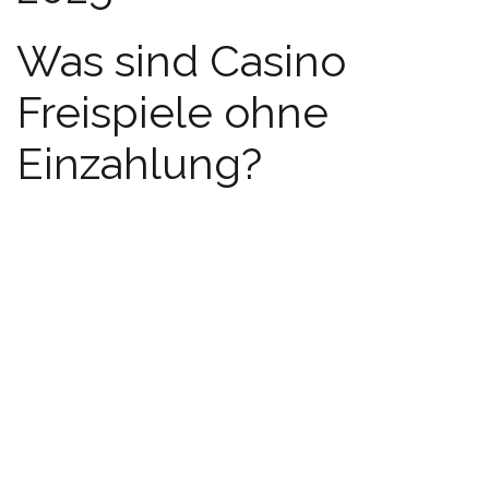
Was sind Casino
Freispiele ohne
Einzahlung?