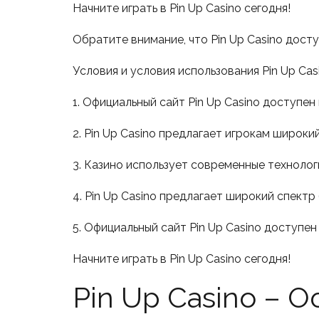
Начните играть в Pin Up Casino сегодня!
Обратите внимание, что Pin Up Casino досту
Условия и условия использования Pin Up Casi
1. Официальный сайт Pin Up Casino доступен 
2. Pin Up Casino предлагает игрокам широкий
3. Казино использует современные технолог
4. Pin Up Casino предлагает широкий спектр
5. Официальный сайт Pin Up Casino доступен
Начните играть в Pin Up Casino сегодня!
Pin Up Casino – 