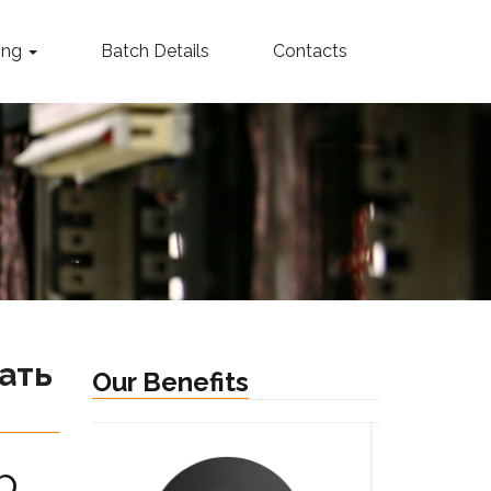
ning
Batch Details
Contacts
рать
Our Benefits
p