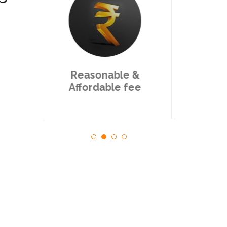
e &
Easy Installment
Credi
fee
options