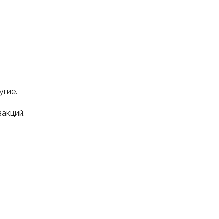
угие.
закций.