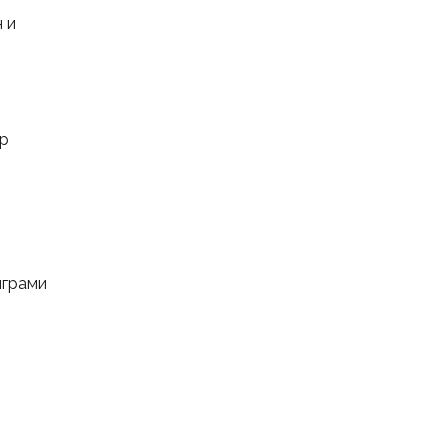
 и
Up
играми