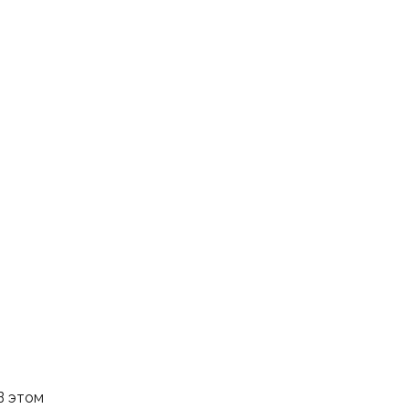
В этом