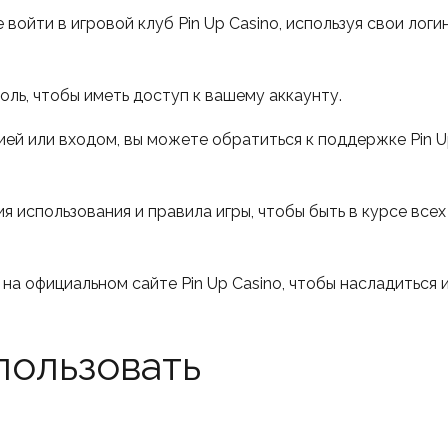
ойти в игровой клуб Pin Up Casino, используя свои логин
оль, чтобы иметь доступ к вашему аккаунту.
ией или входом, вы можете обратиться к поддержке Pin 
я использования и правила игры, чтобы быть в курсе всех
 на официальном сайте Pin Up Casino, чтобы насладиться 
пользовать