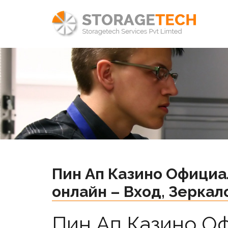
Пин Ап Казино Официал
онлайн – Вход, Зеркало
Пин Ап Казино Оф