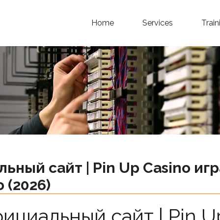
Home
Services
Trai
ьный сайт | Pin Up Casino иг
 (2026)
ициальный сайт | Pin U