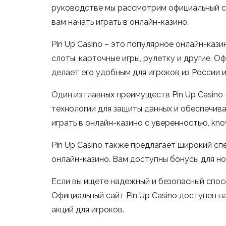
руководстве мы рассмотрим официальный сай
вам начать играть в онлайн-казино.
Pin Up Casino – это популярное онлайн-кази
слоты, карточные игры, рулетку и другие. О
делает его удобным для игроков из России и
Один из главных преимуществ Pin Up Casino
технологии для защиты данных и обеспечива
играть в онлайн-казино с уверенностью, knowin
Pin Up Casino также предлагает широкий спе
онлайн-казино. Вам доступны бонусы для но
Если вы ищете надежный и безопасный способ
Официальный сайт Pin Up Casino доступен на
акций для игроков.